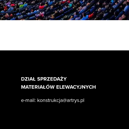
DZIAŁ SPRZEDAŻY
MATERIAŁÓW ELEWACYJNYCH
e-mail:
konstrukcja@artrys.pl