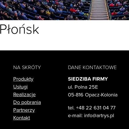
 Płońsk
NA SKRÓTY
DANE KONTAKTOWE
Produkty
SIEDZIBA FIRMY
Usługi
ul. Polna 25E
Realizacje
05-816 Opacz-Kolonia
Do pobrania
tel. +48 22 631 04 77
Partnerzy
e-mail:
info@artrys.pl
Kontakt