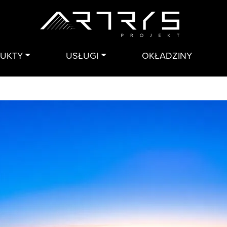
DUKTY
USŁUGI
OKŁADZINY