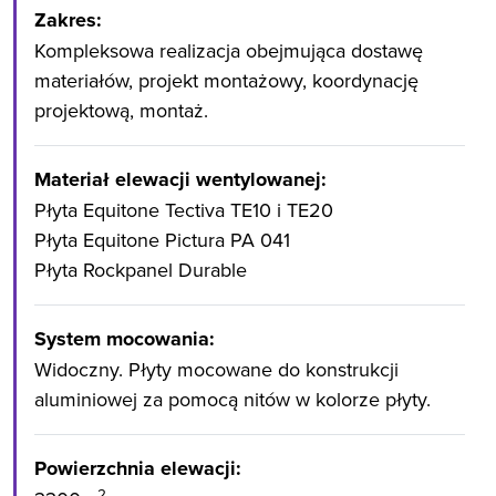
Zakres:
Kompleksowa realizacja obejmująca dostawę
materiałów, projekt montażowy, koordynację
projektową, montaż.
Materiał elewacji wentylowanej:
Płyta Equitone Tectiva TE10 i TE20
Płyta Equitone Pictura PA 041
Płyta Rockpanel Durable
System mocowania:
Widoczny. Płyty mocowane do konstrukcji
aluminiowej za pomocą nitów w kolorze płyty.
Powierzchnia elewacji:
2