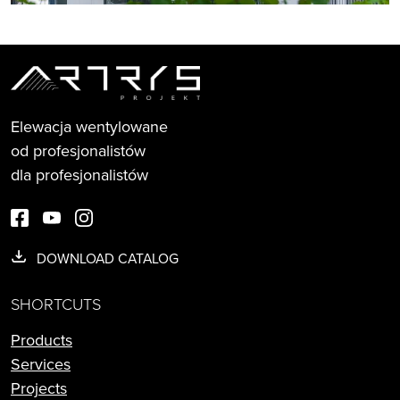
Elewacja wentylowane
od profesjonalistów
dla profesjonalistów
DOWNLOAD CATALOG
SHORTCUTS
Products
Services
Projects