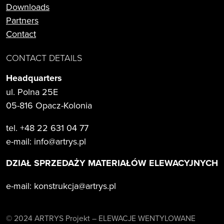
Downloads
Partners
Contact
CONTACT DETAILS
Headquarters
ul. Polna 25E
05-816 Opacz-Kolonia
tel. +48 22 631 04 77
e-mail:
info@artrys.pl
DZIAŁ SPRZEDAŻY MATERIAŁÓW ELEWACYJNYCH
e-mail:
konstrukcja@artrys.pl
© 2024 ARTRYS Projekt – ELEWACJE WENTYLOWANE