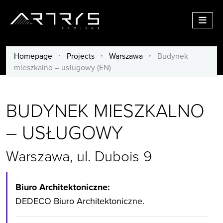
Menu
Homepage
/
Projects
/
Warszawa
/
Budynek
mieszkalno – usługowy (EN)
BUDYNEK MIESZKALNO
– USŁUGOWY
Warszawa, ul. Dubois 9
Biuro Architektoniczne:
DEDECO Biuro Architektoniczne.