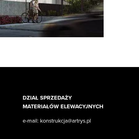
DZIAŁ SPRZEDAŻY
MATERIAŁÓW ELEWACYJNYCH
e-mail:
konstrukcja@artrys.pl