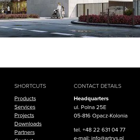
SHORTCUTS
CONTACT DETAILS
Products
Headquarters
Services
ul. Polna 25E
Projects
05-816 Opacz-Kolonia
Downloads
tel. +48 22 631 04 77
Partners
e-mail:
info@artrys.pl