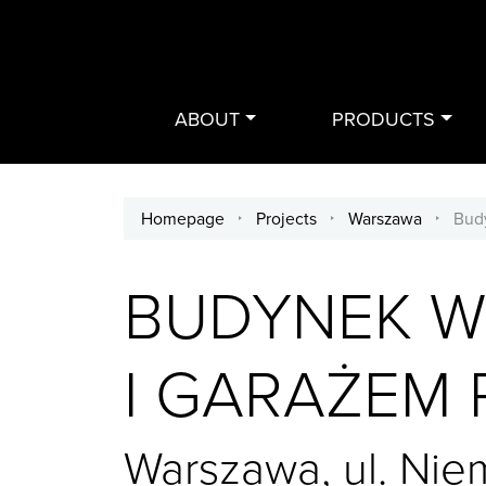
ABOUT
PRODUCTS
Homepage
/
Projects
/
Warszawa
/
Bud
BUDYNEK W
I GARAŻEM
Warszawa, ul. Nie