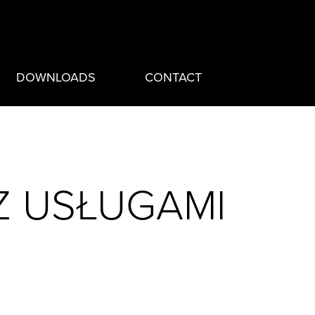
DOWNLOADS
CONTACT
Z USŁUGAMI