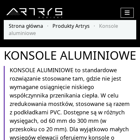
Menu
Strona główna
/
Produkty Artrys
/
Konsole
aluminiowe
KONSOLE ALUMINIOWE
KONSOLE ALUMINIOWE to standardowe
rozwiązanie stosowane tam, gdzie nie jest
wymagane osiągnięcie niskiego
współczynnika przenikania ciepła. W celu
zredukowania mostków, stosowane są razem
z podkładkami PVC. Dostępne są w różnych
wysięgach, od 60 mm do 300 mm (w
przeskoku co 20 mm). Dla wyjątkowo małych
wysięgów elewacji oferujemy konsole o