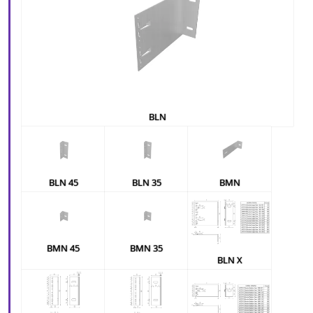
BLN
BLN 45
BLN 35
BMN
BMN 45
BMN 35
BLN X