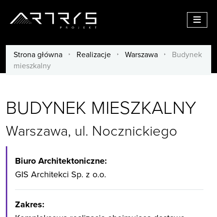
Menu
Strona główna
/
Realizacje
/
Warszawa
/
Budynek
mieszkalny
BUDYNEK MIESZKALNY
Warszawa, ul. Nocznickiego
Biuro Architektoniczne:
GIS Architekci Sp. z o.o.
Zakres: