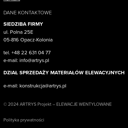
DANE KONTAKTOWE
SIEDZIBA FIRMY
ul. Polna 25E
05-816 Opacz-Kolonia
tel. +48 22 631 04 77
e-mail:
info@artrys.pl
DZIAŁ SPRZEDAŻY MATERIAŁÓW ELEWACYJNYCH
e-mail:
konstrukcja@artrys.pl
© 2024 ARTRYS Projekt – ELEWACJE WENTYLOWANE
Polityka prywatności