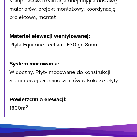
Kompleksowa realizacja obejmująca dostawę
materiałów, projekt montażowy, koordynację
projektową, montaż
Materiał elewacji wentylowanej:
Płyta Equitone Tectiva TE30 gr. 8mm
System mocowania:
Widoczny. Płyty mocowane do konstrukcji
aluminiowej za pomocą nitów w kolorze płyty
Powierzchnia elewacji:
2
1800m