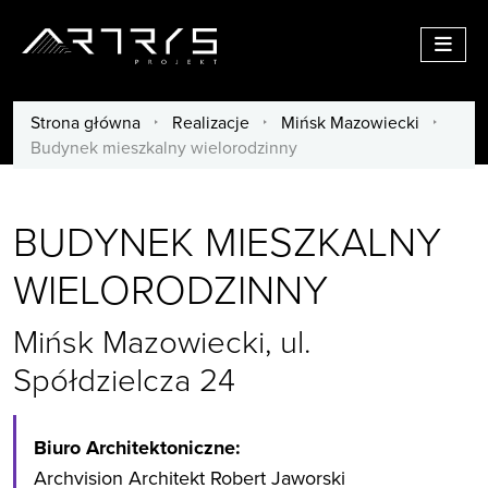
Menu
Strona główna
/
Realizacje
/
Mińsk Mazowiecki
/
Budynek mieszkalny wielorodzinny
BUDYNEK MIESZKALNY
WIELORODZINNY
Mińsk Mazowiecki, ul.
Spółdzielcza 24
Biuro Architektoniczne:
Archvision Architekt Robert Jaworski