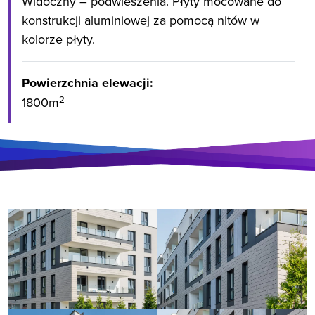
Widoczny – podwieszenia. Płyty mocowane do
konstrukcji aluminiowej za pomocą nitów w
kolorze płyty.
Powierzchnia elewacji:
2
1800m