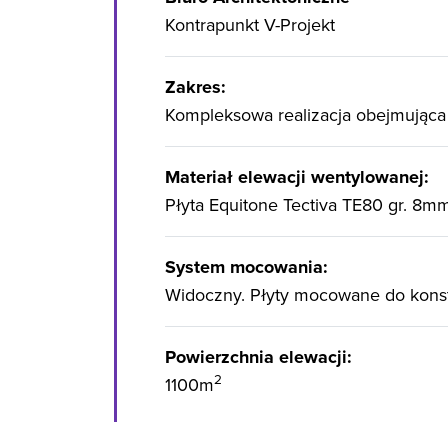
Kontrapunkt V-Projekt
Zakres:
Kompleksowa realizacja obejmująca
Materiał elewacji wentylowanej:
Płyta Equitone Tectiva TE80 gr. 8m
System mocowania:
Widoczny. Płyty mocowane do konstr
Powierzchnia elewacji:
2
1100m