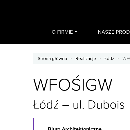
O FIRMIE
NASZE PRO
Strona główna
/
Realizacje
/
Łódź
/
WF
WFOŚIGW
Łódź – ul. Dubois
Biuro Architektoniczne