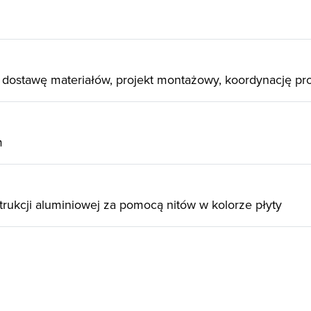
 dostawę materiałów, projekt montażowy, koordynację pr
m
ukcji aluminiowej za pomocą nitów w kolorze płyty