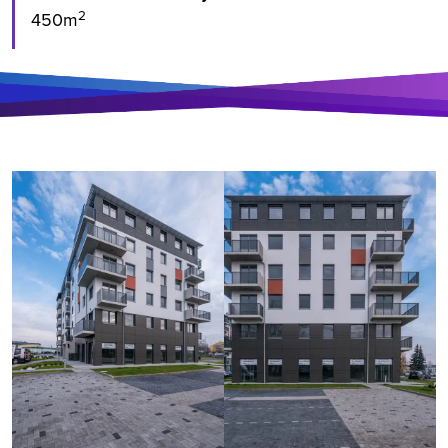
2
450m